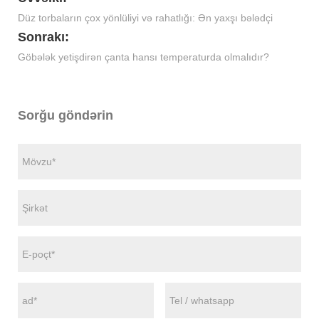
Düz torbaların çox yönlüliyi və rahatlığı: Ən yaxşı bələdçi
Sonrakı:
Göbələk yetişdirən çanta hansı temperaturda olmalıdır?
Sorğu göndərin